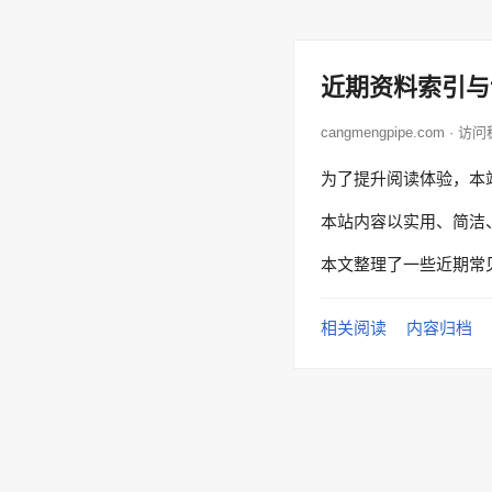
近期资料索引与
cangmengpipe.com · 
为了提升阅读体验，本
本站内容以实用、简洁
本文整理了一些近期常
相关阅读
内容归档